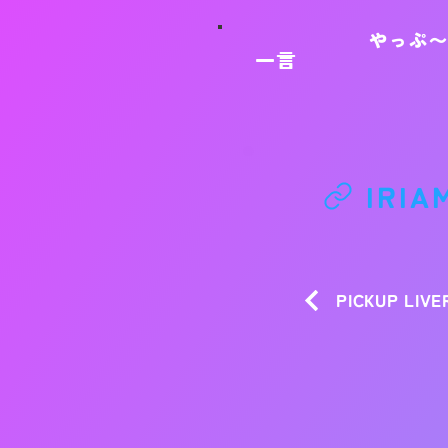
やっぷ〜
一言
IRIA
PICKUP LIVE