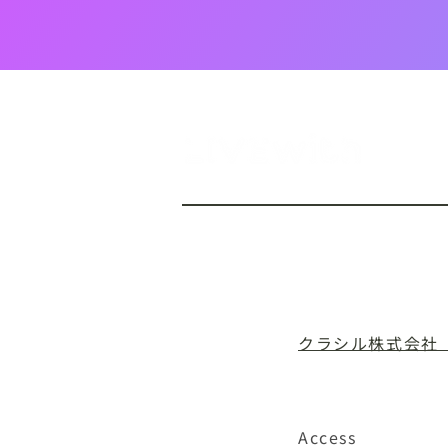
TOP
NEWS
P
クラシル株式会社
​二次的創作物ガイドラ
Access