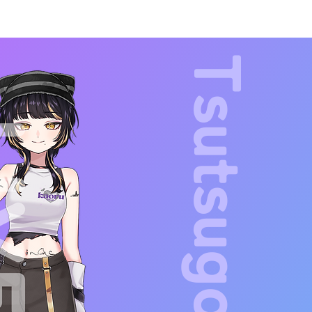
Tsutsugo Kaoru