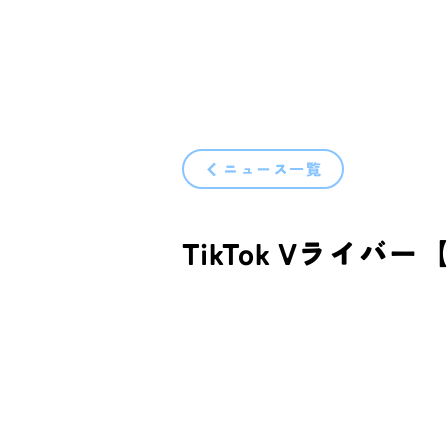
ニュース一覧
23/11/7
TikTok Vライ