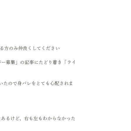
る方のみ仲良くしてください
バー募集」の記事にたどり着き「ライ
ていたので身バレをとても心配されま
体はあるけど、右も左もわからなかった