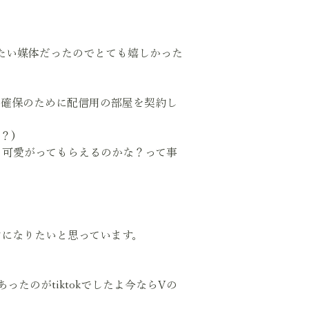
信したい媒体だったのでとても嬉しかった
時間確保のために配信用の部屋を契約し
？)
、可愛がってもらえるのかな？って事
けになりたいと思っています。
あったのがtiktokでしたよ今ならVの