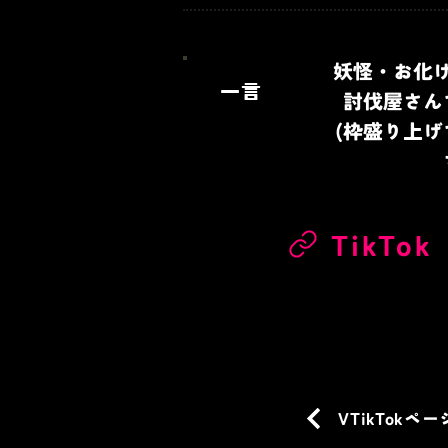
妖怪・お化
一言
討伐屋さん
(枠盛り上げ
TikTok
VTikTokペ