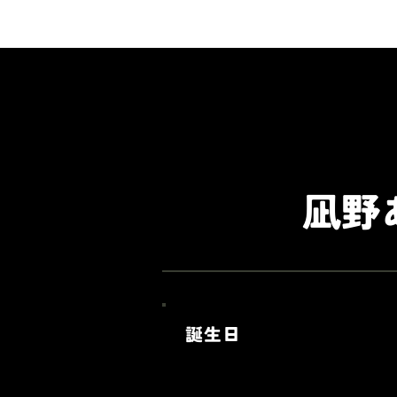
凪野
​誕生日