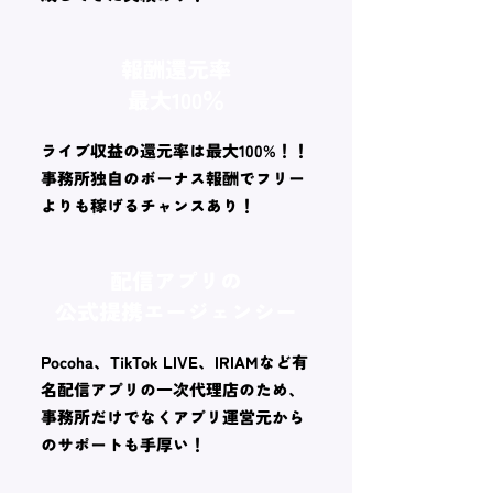
報酬還元率
最大100％
ライブ収益の還元率は最大100%！！
事務所独自のボーナス報酬でフリー
よりも稼げるチャンスあり！
配信アプリの
公式提携エージェンシー
Pocoha、TikTok LIVE、IRIAMなど有
名配信アプリの一次代理店のため、
事務所だけでなくアプリ運営元から
のサポートも手厚い！