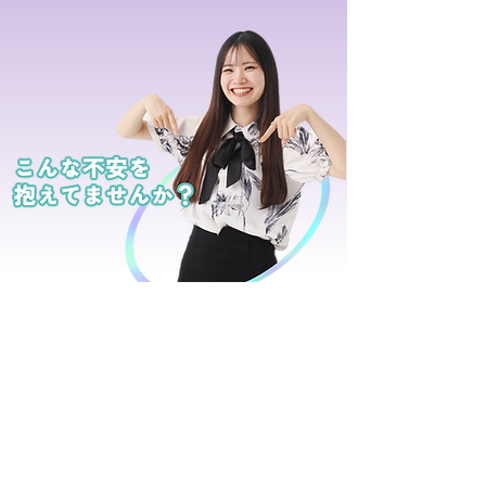
どんな配信を
すればいいかわからない
ライブコマースに
挑戦してみたい
頑張ってるのに
投げ銭が少ない
ちゃんとした事務所は