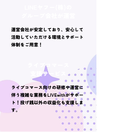
LINEヤフー(株)の
グループ会社が運営
運営会社が安定しており、安心して
活動していただける環境とサポート
体制をご用意！
ライブコマース
支援サービス
ライブコマース向けの研修や運営に
伴う複雑な業務をLIVEwithがサポー
ト！投げ銭以外の収益化も支援しま
す。