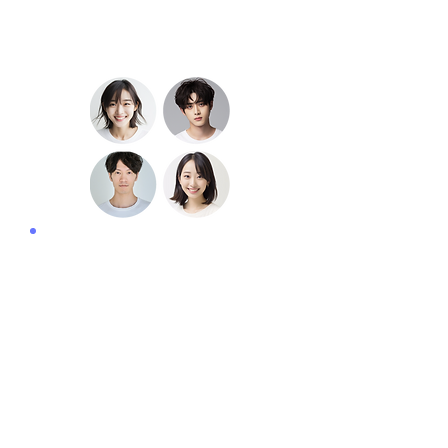
経験豊富なサポートチーム
LIVEwithにはPocochaやTikTok
LIVEでトップライバーを育成経験
のあるマネージャーや、元々トッ
プライバーとして活躍していた経
験のあるマネージャーが在籍。経
験豊富なチームで未経験からトッ
プになるまであなたをサポートし