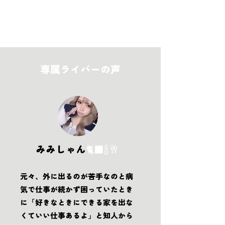
ます。
専属ライバーの声
みみしゃん
🐈‍⬛🍾🥂
元々、外に出るのが苦手なのと病
気で仕事が続かず困っていたとき
に「好きなときにできる家を出な
くていい仕事あるよ」と知人から