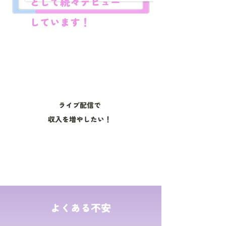
として続々デビュー
しています！
自分らしい生き方がしたい！
ライブ配信で
収入を増やしたい！
有名になって発信力や
影響力がほしい！
よくある不安