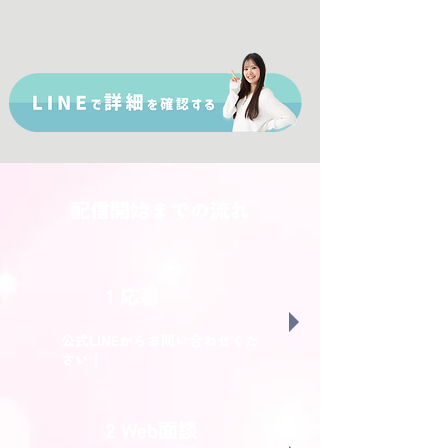
配信開始までの流れ
1 応募
公式LINEからお問い合わせくだ
さい！
2 Web面談