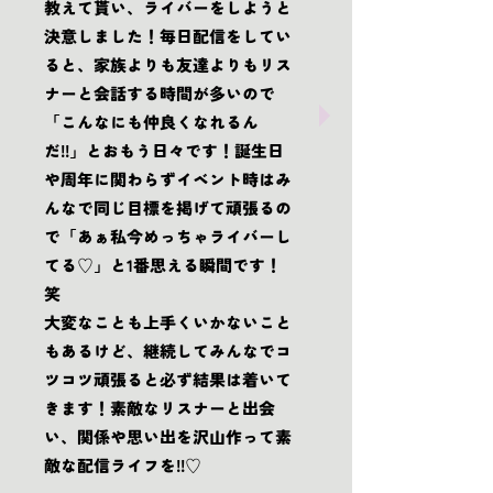
教えて貰い、ライバーをしようと
決意しました！毎日配信をしてい
ると、家族よりも友達よりもリス
ナーと会話する時間が多いので
「こんなにも仲良くなれるん
だ!!」とおもう日々です！誕生日
や周年に関わらずイベント時はみ
んなで同じ目標を掲げて頑張るの
で「あぁ私今めっちゃライバーし
てる♡」と1番思える瞬間です！
笑
大変なことも上手くいかないこと
もあるけど、継続してみんなでコ
ツコツ頑張ると必ず結果は着いて
きます！素敵なリスナーと出会
い、関係や思い出を沢山作って素
敵な配信ライフを!!♡