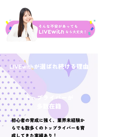
ないかな
LIVEwithが選ばれ続ける理由
トップライバーが
多数在籍
初心者の育成に強く、業界未経験か
らでも数多くのトップライバーを育
成してきた実績あり！