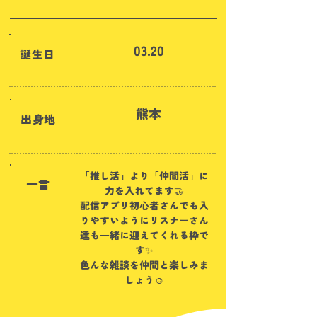
03.20
​誕生日
熊本
出身地
「推し活」より「仲間活」に
一言
力を入れてます🤝
配信アプリ初心者さんでも入
りやすいようにリスナーさん
達も一緒に迎えてくれる枠で
す✨
色んな雑談を仲間と楽しみま
しょう☺️