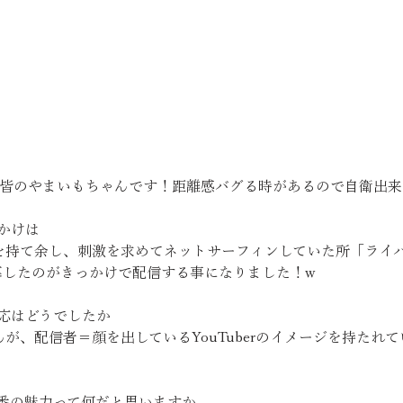
と皆のやまいもちゃんです！距離感バグる時があるので自衛出
っかけは
を持て余し、刺激を求めてネットサーフィンしていた所「ライ
募したのがきっかけで配信する事になりました！w
反応はどうでしたか
が、配信者＝顔を出しているYouTuberのイメージを持たれ
一番の魅力って何だと思いますか