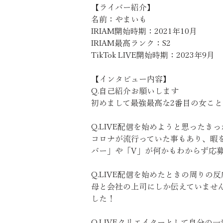
【ライバー紹介】
名前：やまいも
IRIAM開始時期：2021年10月
IRIAM最高ランク：S2
TikTok LIVE開始時期：2023年9月
【インタビュー内容】
Q.自己紹介お願いします
初めまして最強最高な2番目の女こ
Q.LIVE配信を始めようと思ったき
コロナが流行っていた事もあり、暇
バー」や「V」が何かもわからず応
Q.LIVE配信を始めたときの周りの
母と会社の上司にしか伝えていません
した！
Q.LIVEクリエイターとして自分の