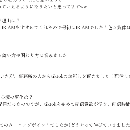
っていえるようになりたいと思ってますww
んだ理由は？
IRIAMをすすめてくれたので最初はIRIAMでした！色々媒
る舞い方や関わり方は悩みました
配信していた所、事務所の人からtiktokのお話しを頂きました！
生活や心境の変化は？
の配信だったのですが、tiktokを始めて配信意欲が湧き、配信
ーとしてのターニングポイントでしたか(どうやって伸びていきました