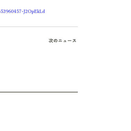
1653960457-J2OpEkLd
次のニュース