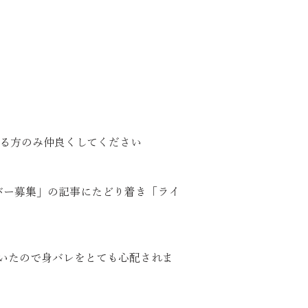
来る方のみ仲良くしてください
バー募集」の記事にたどり着き「ライ
ていたので身バレをとても心配されま