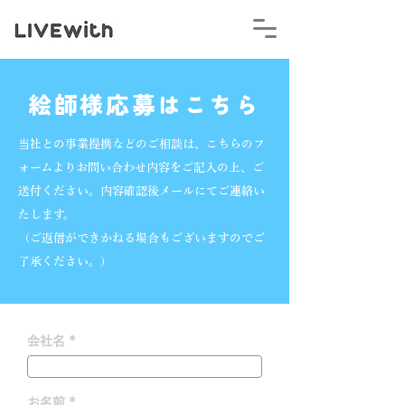
絵師様応募はこちら
当社との事業提携などのご相談は、こちらのフ
ォームよりお問い合わせ内容をご記入の上、ご
送付ください。内容確認後メールにてご連絡い
たします。
（ご返信ができかねる場合もございますのでご
了承ください。）
会社名
お名前