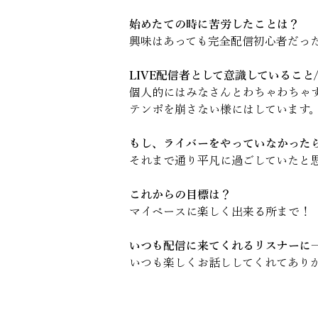
始めたての時に苦労したことは？
興味はあっても完全配信初心者だった
LIVE配信者として意識していること
個人的にはみなさんとわちゃわちゃ
テンポを崩さない様にはしています
もし、ライバーをやっていなかった
それまで通り平凡に過ごしていたと思
これからの目標は？
マイペースに楽しく出来る所まで！
いつも配信に来てくれるリスナーに
いつも楽しくお話ししてくれてありが
【各種リンク】