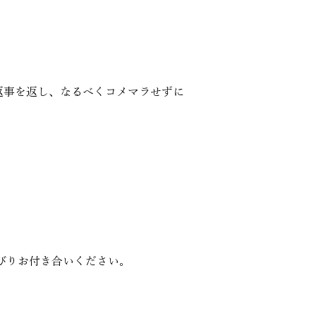
返事を返し、なるべくコメマラせずに
びりお付き合いください。