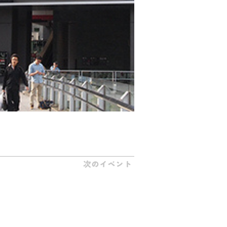
次のイベント