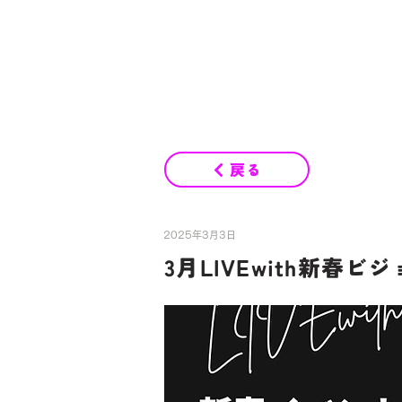
戻る
2025年3月3日
3月LIVEwith新春