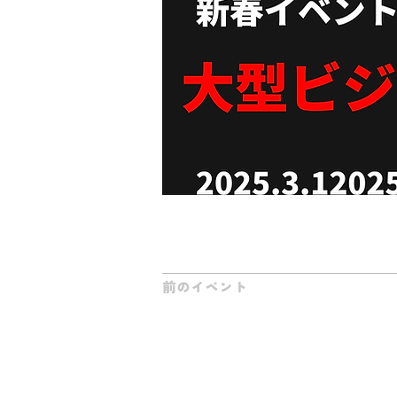
12月のイベントの詳細はこちら！
https://enloopinc.notion.site/
前のイベント